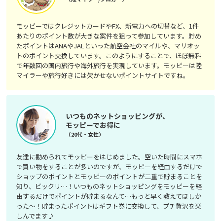
モッピーではクレジットカードやFX、新電力への切替など、1件
あたりのポイント数が大きな案件を狙って参加しています。貯め
たポイントはANAやJALといった航空会社のマイルや、マリオッ
トのポイント交換しています。このようにすることで、ほぼ無料
で年数回の国内旅行や海外旅行を実現しています。モッピーは陸
マイラーや旅行好きには欠かせないポイントサイトですね。
いつものネットショッピングが、
モッピーでお得に
（20代・女性）
友達に勧められてモッピーをはじめました。空いた時間にスマホ
で買い物をすることが多いのですが、モッピーを経由するだけで
ショップのポイントとモッピーのポイントが二重で貯まることを
知り、ビックリ…！いつものネットショッピングをモッピーを経
由するだけでポイントが貯まるなんて…もっと早く教えてほしか
った～！貯まったポイントはギフト券に交換して、プチ贅沢を楽
しんでます♪