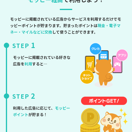
モッピーに掲載されている広告からサービスを利用するだけでモ
ッピーポイントが貯まります。貯まったポイントは
現金・電子マ
ネー・マイルなどに交換
して使うことができます。
1
STEP
モッピーに掲載されている好きな
広告を
利用
すると…
2
STEP
利用した広告に応じて、
モッピー
ポイント
が貯まる！