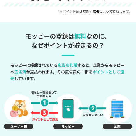
※ ポイント数は時期や広告によって変動します。
モッピーの登録は
無料
なのに、
なぜポイントが貯まるの？
モッピーに掲載されている
広告を利用
すると、企業からモッピー
へ
広告費
が支払われます。その広告費の一部を
ポイントとして還
元
しています。
ユーザー様
モッピー
企業