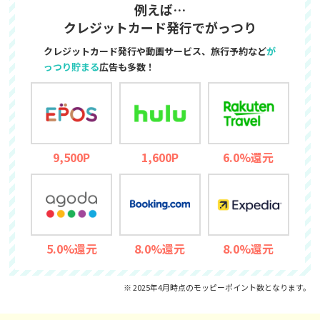
例えば…
クレジットカード発行でがっつり
クレジットカード発行や動画サービス、旅行予約など
が
っつり貯まる
広告も多数！
9,500P
1,600P
6.0%還元
5.0%還元
8.0%還元
8.0%還元
※ 2025年4月時点のモッピーポイント数となります。