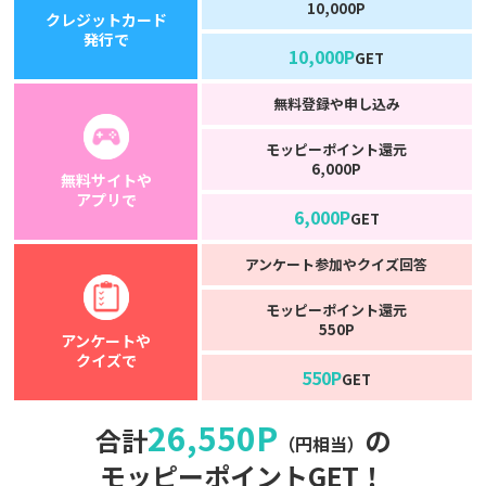
10,000P
クレジットカード
発行で
10,000P
GET
無料登録や申し込み
モッピーポイント還元
6,000P
無料サイトや
アプリで
6,000P
GET
アンケート参加やクイズ回答
モッピーポイント還元
550P
アンケートや
クイズで
550P
GET
26,550P
合計
の
（円相当）
モッピーポイントGET！