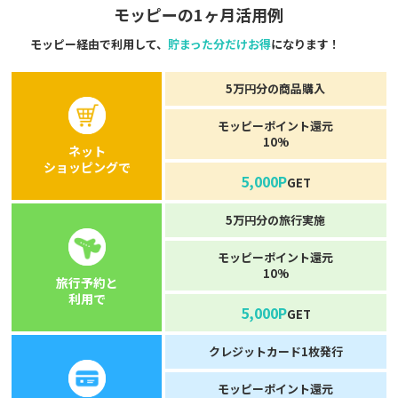
モッピーの1ヶ月活用例
モッピー経由で利用して、
貯まった分だけお得
になります！
5万円分の商品購入
モッピーポイント還元
10%
ネット
ショッピングで
5,000P
GET
5万円分の旅行実施
モッピーポイント還元
10%
旅行予約と
利用で
5,000P
GET
クレジットカード1枚発行
モッピーポイント還元