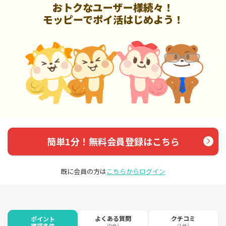
おトクなユーザー様続々！
モッピーでポイ活はじめよう！
簡単1分！無料会員登録はこちら
既に会員の方は
こちらからログイン
よくある質問
クチコミ
ポイント
獲得条件
（0件）
（1件）