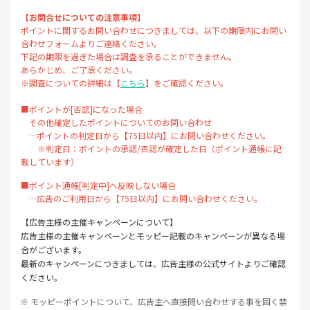
【お問合せについての注意事項】
ポイントに関するお問い合わせにつきましては、以下の期限内にお問い
合わせフォームよりご連絡ください。
下記の期限を過ぎた場合は調査を承ることができません。
あらかじめ、ご了承ください。
※調査についての詳細は【
こちら
】をご確認ください。
■ポイントが[否認]になった場合
その他確定したポイントについてのお問い合わせ
…ポイントの判定日から【75日以内】にお問い合わせください。
※判定日：ポイントの承認/否認が確定した日（ポイント通帳に記
載しています）
■ポイント通帳[判定中]へ反映しない場合
…広告のご利用日から【75日以内】にお問い合わせください。
【広告主様の主催キャンペーンについて】
広告主様の主催キャンペーンとモッピー記載のキャンペーンが異なる場
合がございます。
最新のキャンペーンにつきましては、広告主様の公式サイトよりご確認
ください。
※ モッピーポイントについて、広告主へ直接問い合わせする事を固く禁