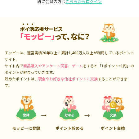
既に会員の方は
こちらからログイン
ポイ活応援サービス
「モッピー」
って、なに？
モッピーは、運営実績20年以上！累計
1,400万人
以上が利用しているポイント
サイト。
サイト内で
商品購入やアンケート回答、ゲーム
をすると「1ポイント=1円」の
ポイントが貯まっていきます。
貯めたポイントは、
現金やお好きな他社ポイントに交換
することができま
す。
モッピーに登録
ポイント貯める
ポイント交換