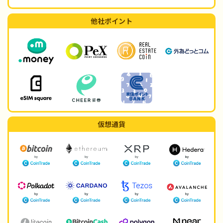
他社ポイント
仮想通貨