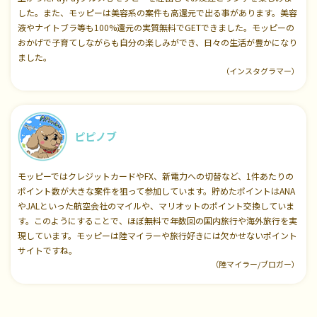
した。また、モッピーは美容系の案件も高還元で出る事があります。美容
液やナイトブラ等も100%還元の実質無料でGETできました。モッピーの
おかげで子育てしながらも自分の楽しみができ、日々の生活が豊かになり
ました。
（インスタグラマー）
ピピノブ
モッピーではクレジットカードやFX、新電力への切替など、1件あたりの
ポイント数が大きな案件を狙って参加しています。貯めたポイントはANA
やJALといった航空会社のマイルや、マリオットのポイント交換していま
す。このようにすることで、ほぼ無料で年数回の国内旅行や海外旅行を実
現しています。モッピーは陸マイラーや旅行好きには欠かせないポイント
サイトですね。
（陸マイラー/ブロガー）