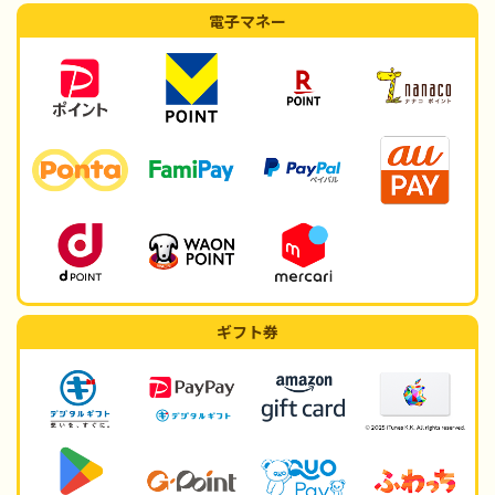
電子マネー
ギフト券