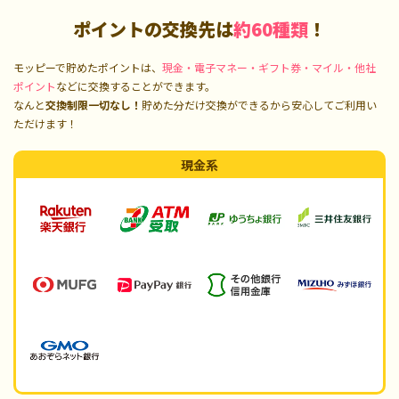
ポイントの交換先は
約60種類
！
モッピーで貯めたポイントは、
現金・電子マネー・ギフト券・マイル・他社
ポイント
などに交換することができます。
なんと
交換制限一切なし！
貯めた分だけ交換ができるから安心してご利用い
ただけます！
現金系